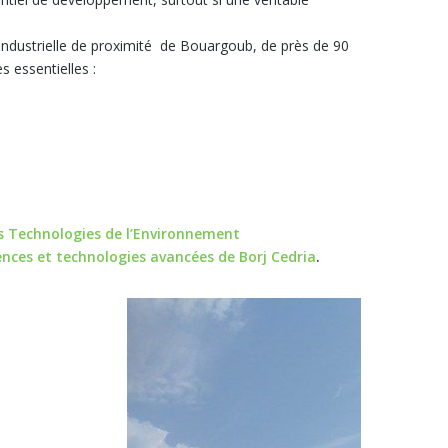
ne industrielle de proximité de Bouargoub, de près de 90
 essentielles :
es Technologies de l’Environnement
ences et technologies avancées de Borj Cedria
.