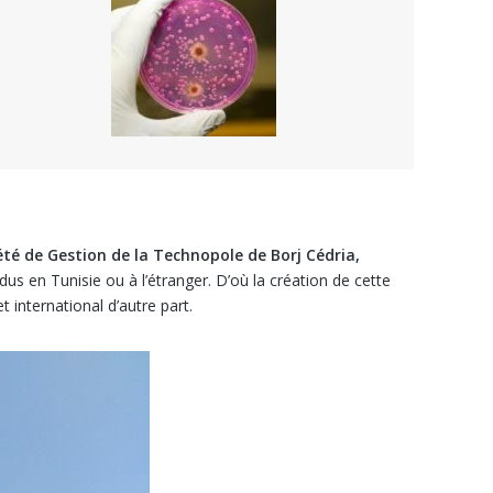
été de Gestion de la Technopole de Borj Cédria,
us en Tunisie ou à l’étranger. D’où la création de cette
 international d’autre part.