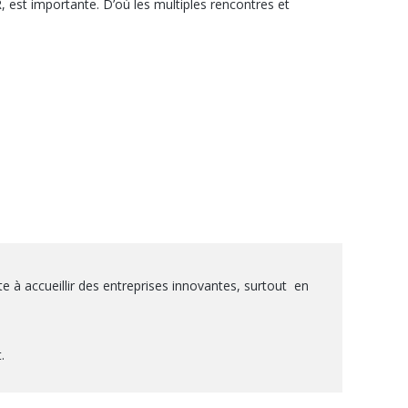
R, est importante. D’où les multiples rencontres et
à accueillir des entreprises innovantes, surtout en
.