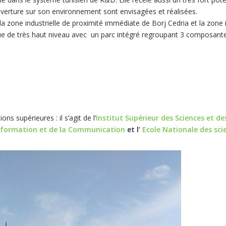
verture sur son environnement sont envisagées et réalisées.
f, la zone industrielle de proximité immédiate de Borj Cedria et la zo
que de très haut niveau avec un parc intégré regroupant 3 composantes
s supérieures : il s’agit de l’
Institut Supérieur des Sciences et d
’Information et de la Communication
et l’
Ecole Nationale des sci