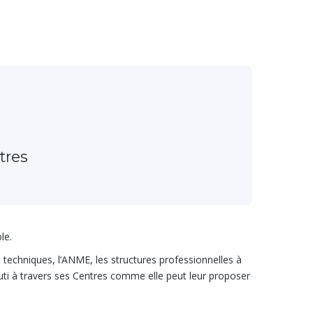
une entreprise
tres
le.
res techniques, l’ANME, les structures professionnelles à
uti à travers ses Centres comme elle peut leur proposer