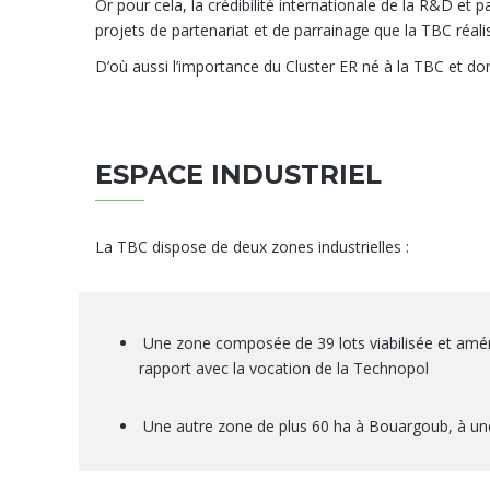
Or pour cela, la crédibilité internationale de la R&D et 
projets de partenariat et de parrainage que la TBC réalis
D’où aussi l’importance du Cluster ER né à la TBC et don
ESPACE INDUSTRIEL
La TBC dispose de deux zones industrielles :
Une zone composée de 39 lots viabilisée et amén
rapport avec la vocation de la Technopol
Une autre zone de plus 60 ha à Bouargoub, à une