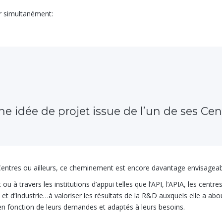
ir simultanément:
ndustriels pour la concrétiser et en faire 
Une idée de projet issue de l’un de ses Cen
 Centres ou ailleurs, ce cheminement est encore davantage envisageab
ou à travers les institutions d’appui telles que l’API, l’APIA, les cent
 d’Industrie…à valoriser les résultats de la R&D auxquels elle a abo
en fonction de leurs demandes et adaptés à leurs besoins.