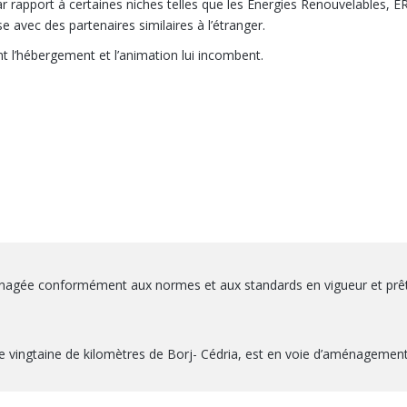
par rapport à certaines niches telles que les Energies Renouvelables, E
e avec des partenaires similaires à l’étranger.
t l’hébergement et l’animation lui incombent.
agée conformément aux normes et aux standards en vigueur et prête 
 vingtaine de kilomètres de Borj- Cédria, est en voie d’aménagement