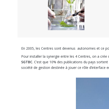
En 2005, les Centres sont devenus autonomes et ce pou
Pour installer la synergie entre les 4 Centres, on a cré
SGTBC
. C’est que 10% des publications du pays sortent 
société de gestion destinée à jouer ce rôle d’interface e