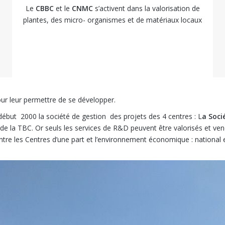
Le
CBBC
et le
CNMC
s’activent dans la valorisation de
plantes, des micro- organismes et de matériaux locaux
r leur permettre de se développer.
e début 2000 la société de gestion des projets des 4 centres : L
a Soci
de la TBC. Or seuls les services de R&D peuvent être valorisés et vend
ntre les Centres d’une part et l’environnement économique : national et