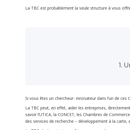
La TBC est probablement la seule structure à vous offr
2. Des lots i
1. 
Si vous êtes un chercheur- innovateur dans l’un de ces
La TBC peut, en effet, aider les entreprises, directement 
savoir l’UTICA, la CONCET, les Chambres de Commerce et
des services de recherche – développement à la carte, 