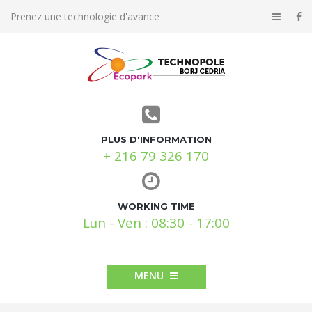
Prenez une technologie d'avance
PLUS D'INFORMATION
+ 216 79 326 170
WORKING TIME
Lun - Ven : 08:30 - 17:00
MENU