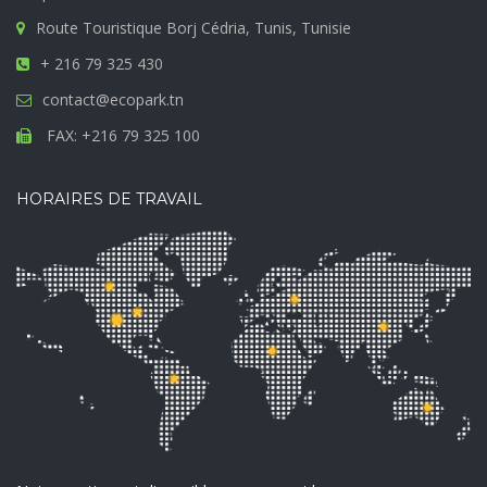
Route Touristique Borj Cédria, Tunis, Tunisie
+ 216 79 325 430
contact@ecopark.tn
FAX: +216 79 325 100
HORAIRES DE TRAVAIL