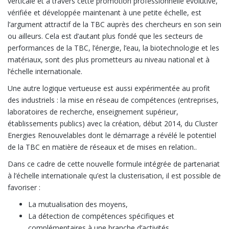
verticale et à travers cette promotion professionnelle évolutive,
vérifiée et développée maintenant à une petite échelle, est
l’argument attractif de la TBC auprès des chercheurs en son sein
ou ailleurs. Cela est d’autant plus fondé que les secteurs de
performances de la TBC, l’énergie, l’eau, la biotechnologie et les
matériaux, sont des plus prometteurs au niveau national et à
l’échelle internationale.
Une autre logique vertueuse est aussi expérimentée au profit
des industriels : la mise en réseau de compétences (entreprises,
laboratoires de recherche, enseignement supérieur,
établissements publics) avec la création, début 2014, du Cluster
Energies Renouvelables dont le démarrage a révélé le potentiel
de la TBC en matière de réseaux et de mises en relation..
Dans ce cadre de cette nouvelle formule intégrée de partenariat
à l’échelle internationale qu’est la clusterisation, il est possible de
favoriser :
La mutualisation des moyens,
La détection de compétences spécifiques et
complémentaires à une branche d’activités,