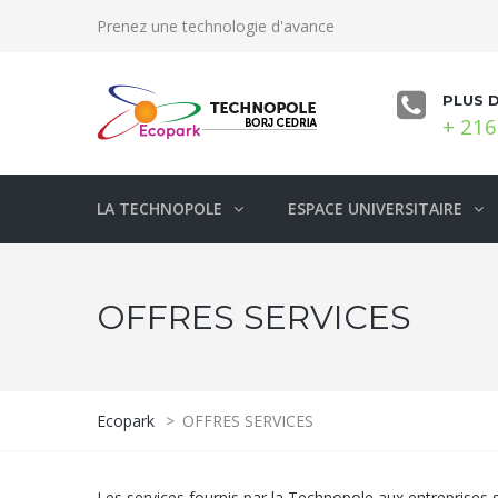
Prenez une technologie d'avance
PLUS 
+ 216
LA TECHNOPOLE
ESPACE UNIVERSITAIRE
OFFRES SERVICES
Ecopark
>
OFFRES SERVICES
Les services fournis par la Technopole aux entreprises sont 