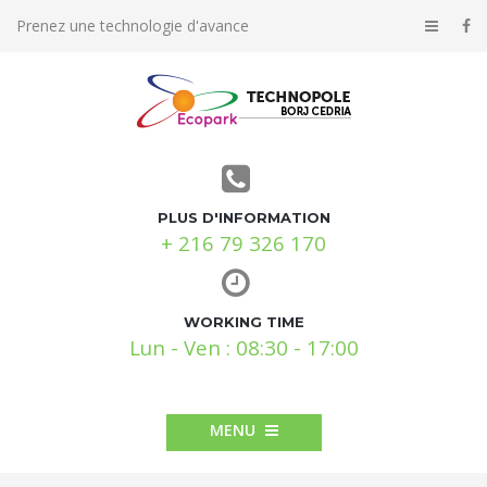
Prenez une technologie d'avance
PLUS D'INFORMATION
+ 216 79 326 170
WORKING TIME
Lun - Ven : 08:30 - 17:00
MENU