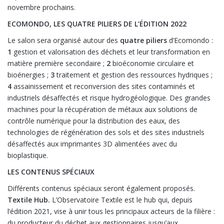
novembre prochains.
ECOMONDO, LES QUATRE PILIERS DE L’ÉDITION 2022
Le salon sera organisé autour des
quatre piliers
d’Ecomondo :
1
gestion et valorisation des déchets et leur transformation en
matière première secondaire ;
2
bioéconomie circulaire et
bioénergies ;
3
traitement et gestion des ressources hydriques ;
4
assainissement et reconversion des sites contaminés et
industriels désaffectés et risque hydrogéologique. Des grandes
machines pour la récupération de métaux aux solutions de
contrôle numérique pour la distribution des eaux, des
technologies de régénération des sols et des sites industriels
désaffectés aux imprimantes 3D alimentées avec du
bioplastique.
LES CONTENUS SPÉCIAUX
Différents contenus spéciaux seront également proposés.
Textile Hub.
L’Observatoire Textile est le hub qui, depuis
l’édition 2021, vise à unir tous les principaux acteurs de la filière :
du producteur du déchet aux gestionnaires jusqu’aux