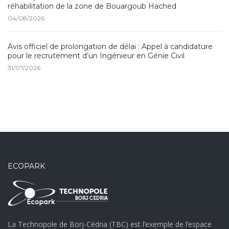
réhabilitation de la zone de Bouargoub Hached
04/08/2026
Avis officiel de prolongation de délai : Appel à candidature
pour le recrutement d’un Ingénieur en Génie Civil
31/07/2026
ECOPARK
La Technopole de Borj-Cédria (TBC) est l’exemple de l’espace