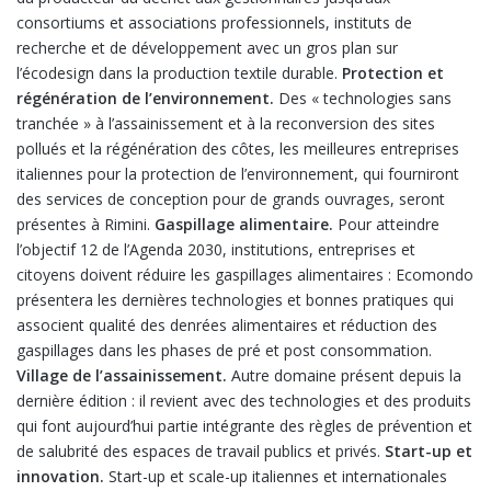
consortiums et associations professionnels, instituts de
recherche et de développement avec un gros plan sur
l’écodesign dans la production textile durable.
Protection et
régénération de l’environnement.
Des « technologies sans
tranchée » à l’assainissement et à la reconversion des sites
pollués et la régénération des côtes, les meilleures entreprises
italiennes pour la protection de l’environnement, qui fourniront
des services de conception pour de grands ouvrages, seront
présentes à Rimini.
Gaspillage alimentaire.
Pour atteindre
l’objectif 12 de l’Agenda 2030, institutions, entreprises et
citoyens doivent réduire les gaspillages alimentaires : Ecomondo
présentera les dernières technologies et bonnes pratiques qui
associent qualité des denrées alimentaires et réduction des
gaspillages dans les phases de pré et post consommation.
Village de l’assainissement.
Autre domaine présent depuis la
dernière édition : il revient avec des technologies et des produits
qui font aujourd’hui partie intégrante des règles de prévention et
de salubrité des espaces de travail publics et privés.
Start-up et
innovation.
Start-up et scale-up italiennes et internationales