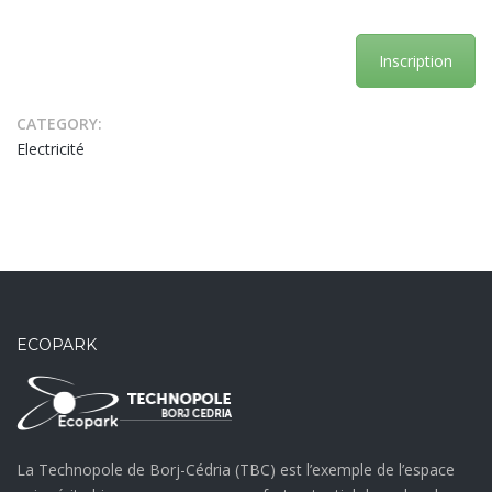
Inscription
CATEGORY:
Electricité
ECOPARK
La Technopole de Borj-Cédria (TBC) est l’exemple de l’espace