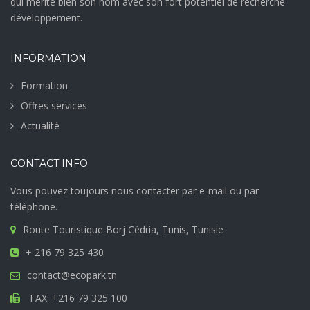
qui mérite bien son nom avec son fort potentiel de recherche
développement.
INFORMATION
Formation
Offres services
Actualité
CONTACT INFO
Vous pouvez toujours nous contacter par e-mail ou par
téléphone.
Route Touristique Borj Cédria, Tunis, Tunisie
+ 216 79 325 430
contact@ecopark.tn
FAX: +216 79 325 100