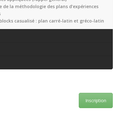
 de la méthodologie des plans d’expériences
s
blocks casualisé : plan carré-latin et gréco-latin
Inscription