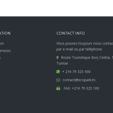
ATION
CONTACT INFO
on
Vous pouvez toujours nous contac
par e-mail ou par téléphone.
ervices
Route Touristique Borj Cédria, 
é
Tunisie
+ 216 79 325 430
contact@ecopark.tn
FAX: +216 79 325 100