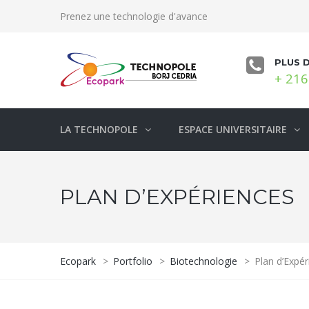
Prenez une technologie d'avance
PLUS 
+ 216
LA TECHNOPOLE
ESPACE UNIVERSITAIRE
PLAN D’EXPÉRIENCES
Ecopark
>
Portfolio
>
Biotechnologie
>
Plan d’Expé