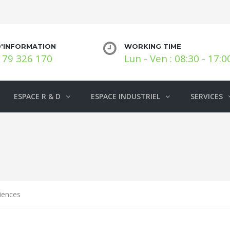
D'INFORMATION
WORKING TIME
 79 326 170
Lun - Ven : 08:30 - 17:0
ESPACE R & D
ESPACE INDUSTRIEL
SERVICES
riences