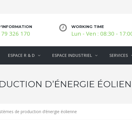
D'INFORMATION
WORKING TIME
 79 326 170
Lun - Ven : 08:30 - 17:0
ESPACE R & D
ESPACE INDUSTRIEL
SERVICES
DUCTION D’ÉNERGIE ÉOLIE
ystèmes de production d’énergie éolienne