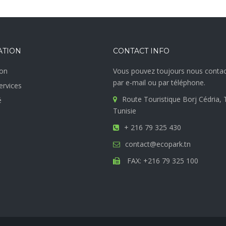
ATION
CONTACT INFO
on
Vous pouvez toujours nous contac
par e-mail ou par téléphone.
ervices
Route Touristique Borj Cédria, 
é
Tunisie
+ 216 79 325 430
contact@ecopark.tn
FAX: +216 79 325 100