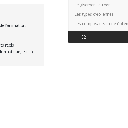
Le gisement du vent
Les types d’éoliennes
Les composants d’une éolie
de l’animation.
J2
ts réels
informatique, etc…)