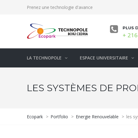
Prenez une technologie d'avance
PLUS 
+ 216
LA TECHNOPOLE
ESPACE UNIVERSITAIRE
LES SYSTÈMES DE PRO
Ecopark
>
Portfolio
>
Energie Renouvelable
>
les s