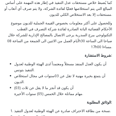
كما يُضبط خلاص مستحقات عدل التنفيذ في إطار هذه المهمة على أساس
المبالغ التي يتم استخلاصها فعليًا لفائدة الشركة، ولا يتم صرف أي أتعاب أو
مستحقات إلا بعد الاستخلاص الكلي للديون.
وللحصول على أكثر معلومات بخصوص القيمة الجملية للديون موضوع
الأحكام القضائية الباتة الصادرة لفائدة شركة التصرف في القطب
التكنولوجي ببرج السدرية يرجى الاتصال بالمصالح الإدارية للشركة خلال
أيام العمل من الاثنين الى الجمعة من الساعة 08h30 صباحا الى الساعة
17h00 مساءا.
:
شروط الاستشارة
أن يكون العدل المنفذ مسجلاً ومعتمداً لدى الهيئة الوطنية لعدول
التنفيذ بتونس.
أن يتمتع بخبرة مهنية لا تقل عن 03سنوات في مجال استخلاص
الديون.
أن يكون قد أنجز ما لا يقل عن ثلاث (03)
مهام مماثلة خلال الخمس (05) سنوات الأخيرة.
:
الوثائق المطلوبة
نسخة من بطاقة الاحتراف صادرة عن الهيئة الوطنية لعدول التنفيذ.