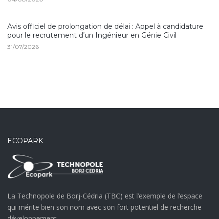
Avis officiel de prolongation de délai : Appel à candidature
pour le recrutement d’un Ingénieur en Génie Civil
31/07/2026
ECOPARK
La Technopole de Borj-Cédria (TBC) est l’exemple de l’espace
qui mérite bien son nom avec son fort potentiel de recherche
développement.