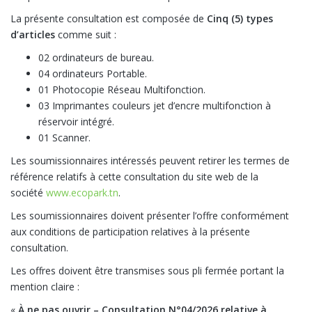
La présente consultation est composée de
Cinq (5) types
d’articles
comme suit :
02 ordinateurs de bureau.
04 ordinateurs Portable.
01 Photocopie Réseau Multifonction.
03 Imprimantes couleurs jet d’encre multifonction à
réservoir intégré.
01 Scanner.
Les soumissionnaires intéressés peuvent retirer les termes de
référence relatifs à cette consultation du site web de la
société
www.ecopark.tn
.
Les soumissionnaires doivent présenter l’offre conformément
aux conditions de participation relatives à la présente
consultation.
Les offres doivent être transmises sous pli fermée portant la
mention claire :
«
À ne pas ouvrir – Consultation N°04/2026 relative à