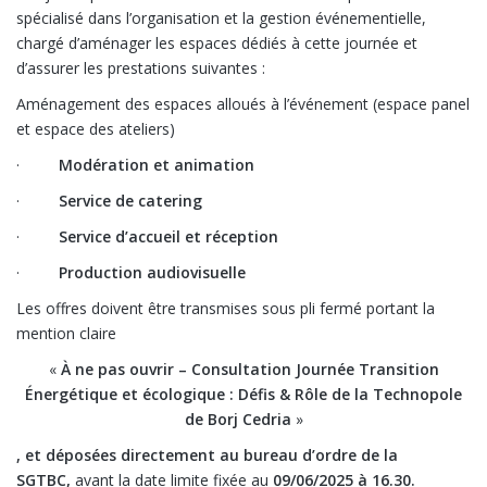
spécialisé dans l’organisation et la gestion événementielle,
chargé d’aménager les espaces dédiés à cette journée et
d’assurer les prestations suivantes :
Aménagement des espaces alloués à l’événement (espace panel
et espace des ateliers)
·
Modération et animation
·
Service de catering
·
Service d’accueil et réception
·
Production audiovisuelle
Les offres doivent être transmises sous pli fermé portant la
mention claire
«
À ne pas ouvrir – Consultation Journée Transition
Énergétique et écologique : Défis & Rôle de la Technopole
de Borj Cedria
»
, et déposées directement au bureau d’ordre de la
SGTBC,
avant la date limite fixée au
09/06/2025 à 16.30.