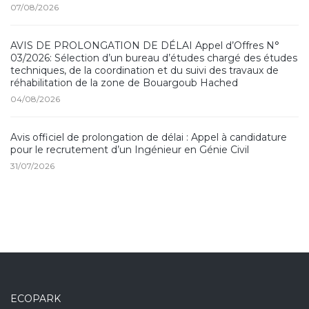
07/08/2026
AVIS DE PROLONGATION DE DÉLAI Appel d’Offres N°
03/2026: Sélection d’un bureau d’études chargé des études
techniques, de la coordination et du suivi des travaux de
réhabilitation de la zone de Bouargoub Hached
04/08/2026
Avis officiel de prolongation de délai : Appel à candidature
pour le recrutement d’un Ingénieur en Génie Civil
31/07/2026
ECOPARK