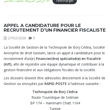
كراس-شروط-تكليف-محامي-VF
Télécharger
APPEL A CANDIDATURE POUR LE
RECRUTEMENT D’UN FINANCIER FISCALISTE
27/02/2026
0
La Société de Gestion de la Technopole de Borj-Cédria, Société
Anonyme de droit tunisien, lance un appel à candidature pour le
recrutement d’un(e)
Financier(ère) spécialisé(e) en Fiscalité
(H/F)
, afin de rejoindre une équipe dynamique et contribuer à la
gestion financière et aux obligations fiscales de la société.
Les dossiers doivent être adressées directement à la Société de
Gestion ou envoyées par
RAPID-POSTE
à l’adresse suivante :
Technopole de Borj Cédria
Route Touristique de Soliman
BP 174 – Hammam Chatt 1164
Tunisie