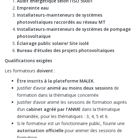
Audit énergétique selon l’ISO 50001
Empreinte eau
Installateurs-mainteneurs de systèmes
photovoltaïques raccordés au réseau MT
Installateurs-mainteneurs de systèmes de pompage
photovoltaïque
Éclairage public solaire/ Site isolé
Bureau d’études des projets photovoltaïques
Qualifications exigées
Les formateurs
doivent
:
Être inscrits à la plateforme MALEK
.
Justifier d’avoir
animé au moins deux sessions
de
formation dans la thématique concernée
Justifier d’avoir animé les sessions de formation auprès
d’un
cabinet agréé par l’ANME
dans la thématique
demandée, pour les thématiques : 3, 4, 5 et 6.
Si le formateur est un fonctionnaire public, fournir une
autorisation officielle
pour animer des sessions de
formation.