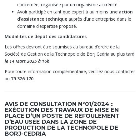
concernée, organisée par un organisme accrédité.
Avoir participé en tant que expert à au moins
une action
d’assistance technique
auprès d’une entreprise dans le
domaine d’expertise proposé.
Modalités de dépôt des candidatures
Les offres devront être soumises au bureau d’ordre de la
Société de Gestion de la Technopole de Borj Cedria au plus tard
le 14 Mars 2025 à 16h
.
Pour toute information complémentaire, veuillez nous contacter
au
79 326 170
.
AVIS DE CONSULTATION N°01/2024 :
EXÉCUTION DES TRAVAUX DE MISE EN
PLACE D’UN POSTE DE REFOULEMENT
D’EAU USÉE DANS LA ZONE DE
PRODUCTION DE LA TECHNOPOLE DE
BORJ-CEDRIA