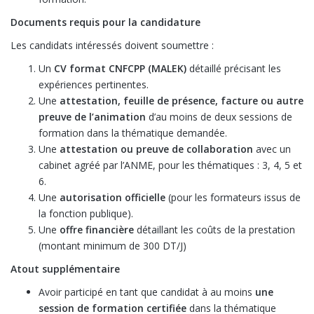
Documents requis pour la candidature
Les candidats intéressés doivent soumettre :
Un
CV format CNFCPP (MALEK)
détaillé précisant les
expériences pertinentes.
Une
attestation, feuille de présence, facture ou autre
preuve de l’animation
d’au moins de deux sessions de
formation dans la thématique demandée.
Une
attestation ou preuve de collaboration
avec un
cabinet agréé par l’ANME, pour les thématiques : 3, 4, 5 et
6.
Une
autorisation officielle
(pour les formateurs issus de
la fonction publique).
Une
offre financière
détaillant les coûts de la prestation
(montant minimum de 300 DT/J)
Atout supplémentaire
Avoir participé en tant que candidat à au moins
une
session de formation certifiée
dans la thématique