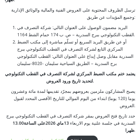
ترسل الظروف المحتوية على العروض الفنية والمالية والوثائق الإدارية
وجميع المؤيدات عن طريق:
البريد مضمون الوصول على العنوان التالي: شركة التصرف في
القطب التكنولوجي ببرج السدرية – ص. ب 174 حمام الشط 1164.
أو عن طريق البريد السريع أو تسلّم مباشرة إلى مكتب الضبط
المركزي التابع لشركة التصرف في القطب التكنولوجي ببرج
السدرية مقابل وصل إيداع على العنوان التالي: القطب التكنولوجي
برج السدرية – الطريق السياحية سليمان -8020-سليمان
يعتمد ختم مكتب الضبط المركزي لشركة التصرف في القطب التكنولوجي
لتحديد تاريخ ورود العروض.
يصبح المشاركون ملزمين بعروضهم بمجرّد تقديمها لمدة مائة وعشرون
يوما (120 يوما) ابتداء من اليوم الموالي للتاريخ الأقصى المحدد لقبول
العروض.
حدد تاريخ فتح العروض بمقر شركة التصرف في القطب التكنولوجي ببرج
13.00
ماي 2026على الساعة
13
السدرية في جلسة علنية يوم الاربعاء
ظهرا
.