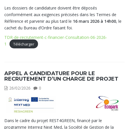
Les dossiers de candidature doivent être déposés
conformément aux exigences précisées dans les Termes de
Référence et parvenir au plus tard le
16 mars 2026 à 14h00
, le
cachet du Bureau d’Ordre faisant foi.
TDR-de-recrutement-c-financier-Consultation-06-2026-
1
Télécharger
APPEL A CANDIDATURE POUR LE
RECRUTEMENT D’UN CHARGE DE PROJET
26/02/2026
0
Dans le cadre du projet REST4GREEN, financé par le
programme Interreg Next Med, la Société de Gestion de la