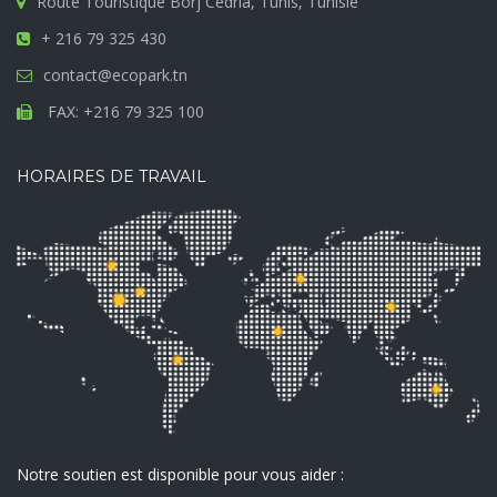
Route Touristique Borj Cédria, Tunis, Tunisie
+ 216 79 325 430
contact@ecopark.tn
FAX: +216 79 325 100
HORAIRES DE TRAVAIL
Notre soutien est disponible pour vous aider :