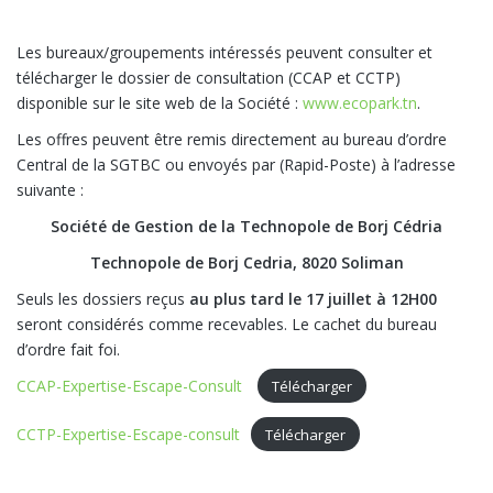
Les bureaux/groupements intéressés peuvent consulter et
télécharger le dossier de consultation (CCAP et CCTP)
disponible sur le site web de la Société :
www.ecopark.tn
.
Les offres peuvent être remis directement au bureau d’ordre
Central de la SGTBC ou envoyés par (Rapid-Poste) à l’adresse
suivante :
Société de Gestion de la Technopole de Borj Cédria
Technopole de Borj Cedria, 8020 Soliman
Seuls les dossiers reçus
au plus tard le 17 juillet à 12H00
seront considérés comme recevables. Le cachet du bureau
d’ordre fait foi.
CCAP-Expertise-Escape-Consult
Télécharger
CCTP-Expertise-Escape-consult
Télécharger