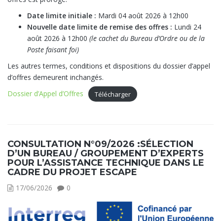
Date limite initiale :
Mardi 04 août 2026 à 12h00
Nouvelle date limite de remise des offres :
Lundi 24
août 2026 à 12h00
(le cachet du Bureau d’Ordre ou de la
Poste faisant foi)
Les autres termes, conditions et dispositions du dossier d’appel
d’offres demeurent inchangés.
Dossier d’Appel d’Offres
Télécharger
CONSULTATION N°09/2026 :SÉLECTION
D’UN BUREAU / GROUPEMENT D’EXPERTS
POUR L’ASSISTANCE TECHNIQUE DANS LE
CADRE DU PROJET ESCAPE
17/06/2026
0