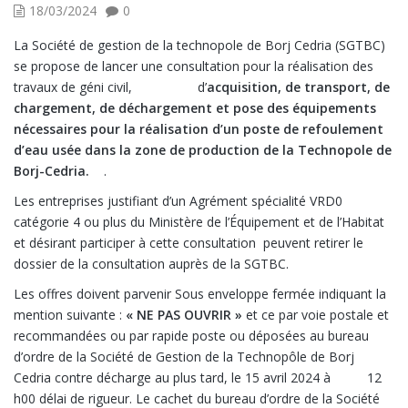
18/03/2024
0
La Société de gestion de la technopole de Borj Cedria (SGTBC)
se propose de lancer une consultation pour la réalisation des
travaux de géni civil, d’
acquisition, de transport, de
chargement, de déchargement et pose des équipements
nécessaires pour la réalisation d’un
poste de refoulement
d’eau usée dans la zone de production de la Technopole de
Borj-Cedria
.
.
Les entreprises justifiant d’un Agrément spécialité VRD0
catégorie 4 ou plus du Ministère de l’Équipement et de l’Habitat
et désirant participer à cette consultation peuvent retirer le
dossier de la consultation auprès de la SGTBC.
Les offres doivent parvenir Sous enveloppe fermée indiquant la
mention suivante :
« NE PAS OUVRIR »
et ce par voie postale et
recommandées ou par rapide poste ou déposées au bureau
d’ordre de la Société de Gestion de la Technopôle de Borj
Cedria contre décharge au plus tard, le 15 avril 2024
à 12
h00 délai de rigueur. Le cachet du bureau d’ordre de la Société