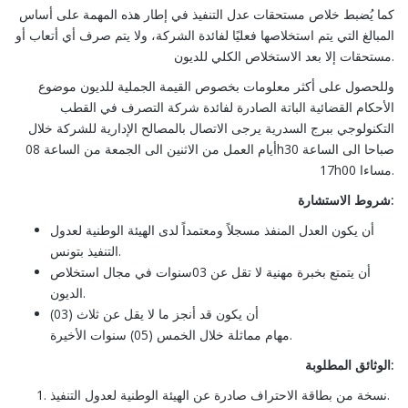
كما يُضبط خلاص مستحقات عدل التنفيذ في إطار هذه المهمة على أساس
المبالغ التي يتم استخلاصها فعليًا لفائدة الشركة، ولا يتم صرف أي أتعاب أو
مستحقات إلا بعد الاستخلاص الكلي للديون.
وللحصول على أكثر معلومات بخصوص القيمة الجملية للديون موضوع
الأحكام القضائية الباتة الصادرة لفائدة شركة التصرف في القطب
التكنولوجي ببرج السدرية يرجى الاتصال بالمصالح الإدارية للشركة خلال
أيام العمل من الاثنين الى الجمعة من الساعة 08h30 صباحا الى الساعة
17h00 مساءا.
شروط الاستشارة
:
أن يكون العدل المنفذ مسجلاً ومعتمداً لدى الهيئة الوطنية لعدول
التنفيذ بتونس.
أن يتمتع بخبرة مهنية لا تقل عن 03سنوات في مجال استخلاص
الديون.
أن يكون قد أنجز ما لا يقل عن ثلاث (03)
مهام مماثلة خلال الخمس (05) سنوات الأخيرة.
الوثائق المطلوبة
:
نسخة من بطاقة الاحتراف صادرة عن الهيئة الوطنية لعدول التنفيذ.