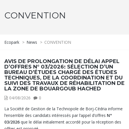
CONVENTION
Ecopark
>
News
>
CONVENTION
AVIS DE PROLONGATION DE DÉLAI APPEL
D’OFFRES N° 03/2026: SÉLECTION D’UN
BUREAU D’ÉTUDES CHARGÉ DES ÉTUDES
TECHNIQUES, DE LA COORDINATION ET DU
SUIVI DES TRAVAUX DE RÉHABILITATION DE
LA ZONE DE BOUARGOUB HACHED
04/08/2026
0
La Société de Gestion de la Technopole de Borj-Cédria informe
l’ensemble des candidats intéressés par l’appel d’offres
N°
03/2026
que le délai initialement accordé pour la réception des
offres est prorogé.