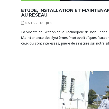
ETUDE, INSTALLATION ET MAINTEN
AU RÉSEAU
03/12/2018
0
La Société de Gestion de la Technopole de Borj Cedria
Maintenance des Systèmes Photovoltaïques Racco
ceux qui sont intéressés, prière de s’inscrire sur notre s