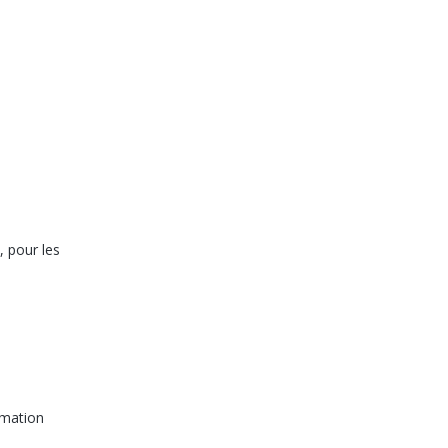
 pour les
rmation