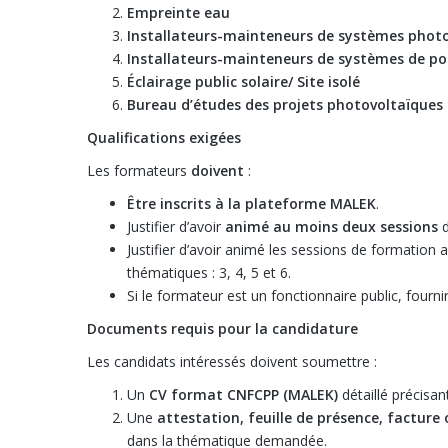
Empreinte eau
Installateurs-mainteneurs de systèmes phot
Installateurs-mainteneurs de systèmes de 
Éclairage public solaire/ Site isolé
Bureau d’études des projets photovoltaïques
Qualifications exigées
Les formateurs
doivent
:
Être inscrits à la plateforme MALEK
.
Justifier d’avoir
animé au moins deux sessions
d
Justifier d’avoir animé les sessions de formation 
thématiques : 3, 4, 5 et 6.
Si le formateur est un fonctionnaire public, fourn
Documents requis pour la candidature
Les candidats intéressés doivent soumettre :
Un
CV format CNFCPP (MALEK)
détaillé précisan
Une
attestation, feuille de présence, facture
dans la thématique demandée.