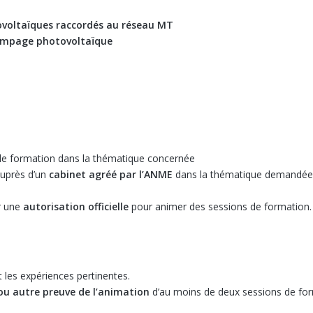
ovoltaïques raccordés au réseau MT
pompage photovoltaïque
e formation dans la thématique concernée
auprès d’un
cabinet agréé par l’ANME
dans la thématique demandée,
ir une
autorisation officielle
pour animer des sessions de formation.
t les expériences pertinentes.
 ou autre preuve de l’animation
d’au moins de deux sessions de fo