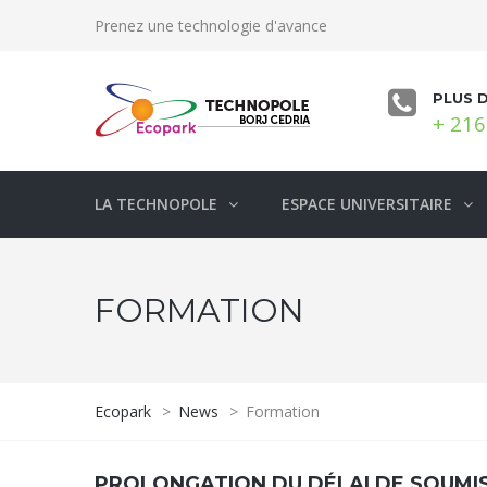
Prenez une technologie d'avance
PLUS 
+ 216
LA TECHNOPOLE
ESPACE UNIVERSITAIRE
FORMATION
Ecopark
>
News
>
Formation
PROLONGATION DU DÉLAI DE SOUMIS