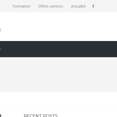
Formation
Offres services
Actualité
0
U
RECENT POSTS