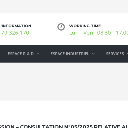
D'INFORMATION
WORKING TIME
 79 326 170
Lun - Ven : 08:30 - 17:0
ESPACE R & D
ESPACE INDUSTRIEL
SERVICES
SION – CONSULTATION N°05/2025 RELATIVE A