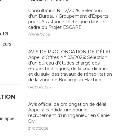
Consultation N°12/2026: Sélection
d’un Bureau / Groupement d’Experts
pour l’Assistance Technique dans le
cadre du Projet ESCAPE
à 12h.
07/08/2026
 leurs
AVIS DE PROLONGATION DE DÉLAI
Appel d’Offres N° 03/2026: Sélection
d’un bureau d’études chargé des
études techniques, de la coordination
et du suivi des travaux de réhabilitation
de la zone de Bouargoub Hached
04/08/2026
ATION
Avis officiel de prolongation de délai :
Appel à candidature pour le
recrutement d’un Ingénieur en Génie
un appel
Civil
31/07/2026