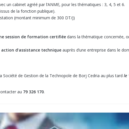
ec un cabinet agréé par l’ANME, pour les thématiques : 3, 4, 5 et 6.
issus de la fonction publique).
prestation (montant minimum de 300 DT/J)
ne session de formation certifiée
dans la thématique concernée, o
 action d’assistance technique
auprès d’une entreprise dans le do
la Société de Gestion de la Technopole de Borj Cedria au plus tard
le
contacter au
79 326 170
.