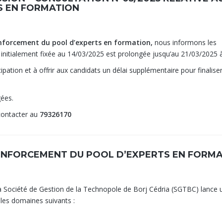
S EN FORMATION
nforcement du pool d’experts en formation,
nous informons les
 initialement fixée au 14/03/2025 est prolongée jusqu’au 21/03/2025 
pation et à offrir aux candidats un délai supplémentaire pour finaliser
gées.
contacter au
79326170
 RENFORCEMENT DU POOL D’EXPERTS EN FORM
a Société de Gestion de la Technopole de Borj Cédria (SGTBC) lance 
 les domaines suivants :