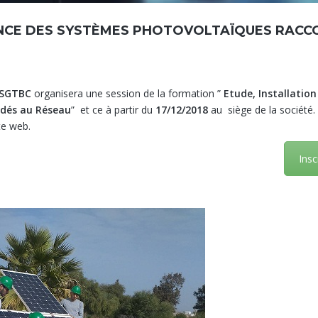
ANCE DES SYSTÈMES PHOTOVOLTAÏQUES RACC
SGTBC
organisera une session de la formation ”
Etude, Installation
rdés au Réseau
” et ce à partir du
17/12/2018
au siège de la société.
ite web.
Insc