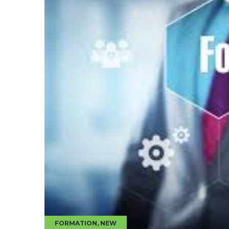
FORMATION
,
NEW