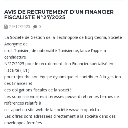
AVIS DE RECRUTEMENT D’UN FINANCIER
FISCALISTE N°27/2025
29/12/2025
0
La Société de Gestion de la Technopole de Borj-Cédria, Société
Anonyme de
droit Tunisien, de nationalité Tunisienne, lance l’appel à
candidature
N°27/2025 pour le recrutement d’un Financier spécialisé en
Fiscalité (H/F)
pour rejoindre son équipe dynamique et contribuer à la gestion
des finances et
des obligations fiscales de la société.
Les soumissionnaires intéressés peuvent retirer les termes de
références relatifs à
cet appel du site web de la société www.ecopark.tn .
Les offres sont adressées directement à la société dans des
enveloppes fermées