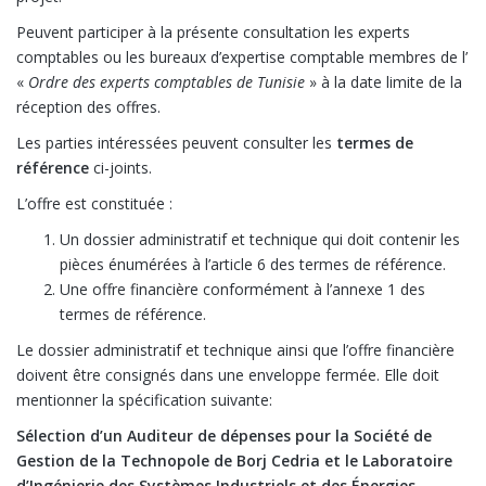
Peuvent participer à la présente consultation les experts
comptables ou les bureaux d’expertise comptable membres de l’
«
Ordre des experts comptables de Tunisie
» à la date limite de la
réception des offres.
Les parties intéressées peuvent consulter les
termes de
référence
ci-joints.
L’offre est constituée :
Un dossier administratif et technique qui doit contenir les
pièces énumérées à l’article 6 des termes de référence.
Une offre financière conformément à l’annexe 1 des
termes de référence.
Le dossier administratif et technique ainsi que l’offre financière
doivent être consignés dans une enveloppe fermée. Elle doit
mentionner la spécification suivante:
Sélection d’un Auditeur de dépenses pour la Société de
Gestion de la Technopole de Borj Cedria et le
Laboratoire
d’Ingénierie des Systèmes Industriels et des Énergies