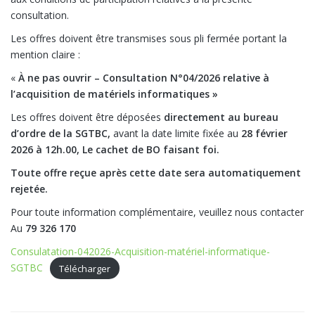
consultation.
Les offres doivent être transmises sous pli fermée portant la
mention claire :
«
À ne pas ouvrir – Consultation N°04/2026 relative à
l’acquisition de matériels informatiques »
Les offres doivent être déposées
directement au bureau
d’ordre de la SGTBC,
avant la date limite fixée au
28 février
2026 à 12h.00, Le cachet de BO faisant foi.
Toute offre reçue après cette date sera automatiquement
rejetée.
Pour toute information complémentaire, veuillez nous contacter
Au
79 326 170
Consulatation-042026-Acquisition-matériel-informatique-
SGTBC
Télécharger