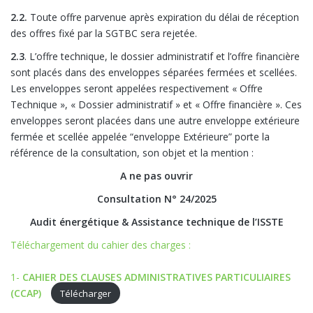
2.2.
Toute offre parvenue après expiration du délai de réception
des offres fixé par la SGTBC sera rejetée.
2.3
. L’offre technique, le dossier administratif et l’offre financière
sont placés dans des enveloppes séparées fermées et scellées.
Les enveloppes seront appelées respectivement « Offre
Technique », « Dossier administratif » et « Offre financière ». Ces
enveloppes seront placées dans une autre enveloppe extérieure
fermée et scellée appelée “enveloppe Extérieure” porte la
référence de la consultation, son objet et la mention :
A ne pas ouvrir
Consultation N° 24/2025
Audit énergétique & Assistance technique de l’ISSTE
Téléchargement du cahier des charges :
1-
CAHIER DES CLAUSES ADMINISTRATIVES PARTICULIAIRES
(CCAP)
Télécharger