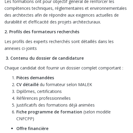
Les formations ont pour objectif général de renforcer les
compétences techniques, réglementaires et environnementales
des architectes afin de répondre aux exigences actuelles de
durabilité et d’efficacité des projets architecturaux.
2. Profils des formateurs recherchés
Les profils des experts recherchés sont détaillés dans les
annexes ci-joints
3. Contenu du dossier de candidature
Chaque candidat doit fournir un dossier complet comportant :
Pièces demandées
CV détaillé
du formateur selon MALEK
Diplômes, certifications
Références professionnelles
Justificatifs des formations déjà animées
Fiche programme de formation
(selon modèle
CNFCPP)
Offre financière