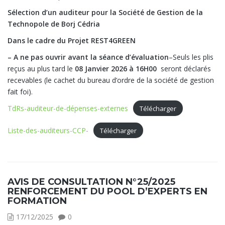
Sélection d’un auditeur pour la Société de Gestion de la
Technopole de Borj Cédria
Dans le cadre du Projet REST4GREEN
– A ne pas ouvrir avant la séance d’évaluation
–Seuls les plis
reçus au plus tard le
08 Janvier 2026 à 16H00
seront déclarés
recevables (le cachet du bureau d’ordre de la société de gestion
fait foi).
TdRs-auditeur-de-dépenses-externes
Télécharger
Liste-des-auditeurs-CCP-
Télécharger
AVIS DE CONSULTATION N°25/2025
RENFORCEMENT DU POOL D’EXPERTS EN
FORMATION
17/12/2025
0