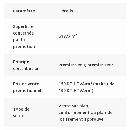
Paramètre
Détails
Superficie
concernée
61
8
77
m
²
par la
promotion
Principe
Premier venu, premier servi
d’attribution
Prix de vente
150 DT HTVA/m² (au lieu de
promotionnel
190 DT HTVA/m²)
Vente sur plan,
Type de
conformément au plan de
vente
lotissement approuvé