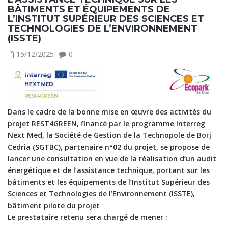
BÂTIMENTS ET ÉQUIPEMENTS DE
L’INSTITUT SUPÉRIEUR DES SCIENCES ET
TECHNOLOGIES DE L’ENVIRONNEMENT
(ISSTE)
15/12/2025
0
Dans le cadre de la bonne mise en œuvre des activités du
projet REST4GREEN, financé par le programme Interreg
Next Med, la Société de Gestion de la Technopole de Borj
Cedria (SGTBC), partenaire n°02 du projet, se propose de
lancer une consultation en vue de la réalisation d’un audit
énergétique et de l’assistance technique, portant sur les
bâtiments et les équipements de l’Institut Supérieur des
Sciences et Technologies de l’Environnement (ISSTE),
bâtiment pilote du projet
Le prestataire retenu sera chargé de mener :