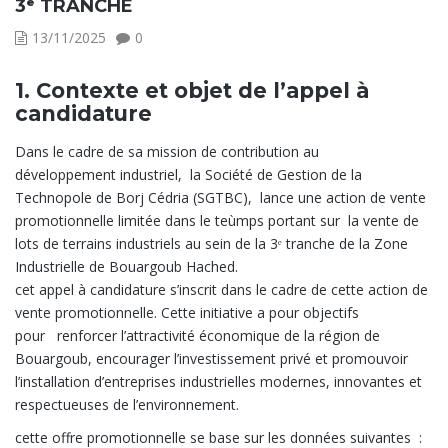
3ᵉ TRANCHE
13/11/2025
0
1.
Contexte et objet de l’appel à
candidature
Dans le cadre de sa mission de contribution au
développement industriel, la Société de Gestion de la
Technopole de Borj Cédria (SGTBC), lance une action de vente
promotionnelle limitée dans le teùmps portant sur la vente de
lots de terrains industriels au sein de la 3ᵉ tranche de la Zone
Industrielle de Bouargoub Hached.
cet appel à candidature s’inscrit dans le cadre de cette action de
vente promotionnelle. Cette initiative a pour objectifs
pour renforcer l’attractivité économique de la région de
Bouargoub, encourager l’investissement privé et promouvoir
l’installation d’entreprises industrielles modernes, innovantes et
respectueuses de l’environnement.
cette offre promotionnelle se base sur les données suivantes :