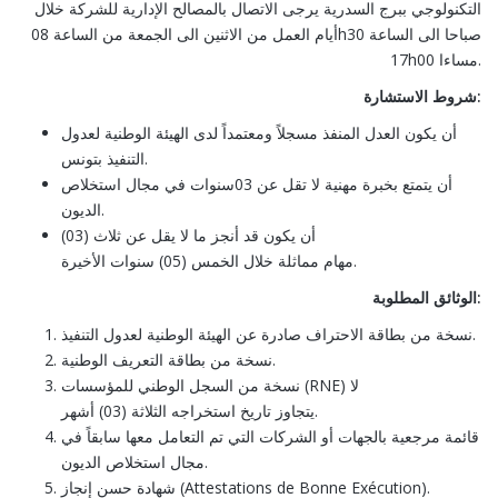
التكنولوجي ببرج السدرية يرجى الاتصال بالمصالح الإدارية للشركة خلال
أيام العمل من الاثنين الى الجمعة من الساعة 08h30 صباحا الى الساعة
17h00 مساءا.
شروط الاستشارة
:
أن يكون العدل المنفذ مسجلاً ومعتمداً لدى الهيئة الوطنية لعدول
التنفيذ بتونس.
أن يتمتع بخبرة مهنية لا تقل عن 03سنوات في مجال استخلاص
الديون.
أن يكون قد أنجز ما لا يقل عن ثلاث (03)
مهام مماثلة خلال الخمس (05) سنوات الأخيرة.
الوثائق المطلوبة
:
نسخة من بطاقة الاحتراف صادرة عن الهيئة الوطنية لعدول التنفيذ.
نسخة من بطاقة التعريف الوطنية.
نسخة من السجل الوطني للمؤسسات (RNE) لا
يتجاوز تاريخ استخراجه الثلاثة (03) أشهر.
قائمة مرجعية بالجهات أو الشركات التي تم التعامل معها سابقاً في
مجال استخلاص الديون.
شهادة حسن إنجاز (Attestations de Bonne Exécution).