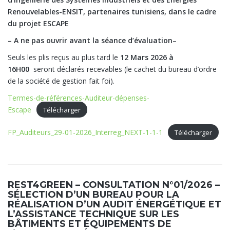
Renouvelables-ENSIT, partenaires tunisiens,
dans le cadre
du projet ESCAPE
– A ne pas ouvrir avant la séance d’évaluation
–
Seuls les plis reçus au plus tard le
12
Mars 2026 à
16H00
seront déclarés recevables (le cachet du bureau d’ordre
de la société de gestion fait foi).
Termes-de-références-Auditeur-dépenses-
Escape
Télécharger
FP_Auditeurs_29-01-2026_Interreg_NEXT-1-1-1
Télécharger
REST4GREEN – CONSULTATION N°01/2026 –
SÉLECTION D’UN BUREAU POUR LA
RÉALISATION D’UN AUDIT ÉNERGÉTIQUE ET
L’ASSISTANCE TECHNIQUE SUR LES
BÂTIMENTS ET ÉQUIPEMENTS DE