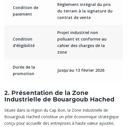
Règlement intégral du prix
Condition de
du terrain à la signature du
paiement
contrat de vente
Projet industriel non
Condition
polluant et conforme au
d’éligibilité
cahier des charges de la
zone
Durée de la
Jusqu’au 13 février 2026
promotion
2. Présentation de la Zone
Industrielle de Bouargoub Hached
Située dans la région du Cap Bon, la Zone Industrielle de
Bouargoub Hached constitue un pôle économique stratégique
conçu pour accueillir des entreprises à haute valeur ajoutée,