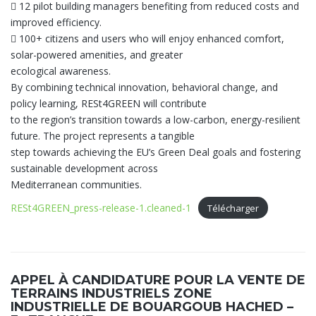
 12 pilot building managers benefiting from reduced costs and
improved efficiency.
 100+ citizens and users who will enjoy enhanced comfort,
solar-powered amenities, and greater
ecological awareness.
By combining technical innovation, behavioral change, and
policy learning, RESt4GREEN will contribute
to the region’s transition towards a low-carbon, energy-resilient
future. The project represents a tangible
step towards achieving the EU’s Green Deal goals and fostering
sustainable development across
Mediterranean communities.
RESt4GREEN_press-release-1.cleaned-1
Télécharger
APPEL À CANDIDATURE POUR LA VENTE DE
TERRAINS INDUSTRIELS ZONE
INDUSTRIELLE DE BOUARGOUB HACHED –