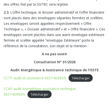
des offres fixé par la SGTBC sera rejetée.
2.3
. L’offre technique, le dossier administratif et l’offre financière
sont placés dans des enveloppes séparées fermées et scellées.
Les enveloppes seront appelées respectivement « Offre
Technique », « Dossier administratif » et « Offre financière ». Ces
enveloppes seront placées dans une autre enveloppe extérieure
fermée et scellée appelée “enveloppe Extérieure” porte la
référence de la consultation, son objet et la mention :
A ne pas ouvrir
Consultation N° 01/2026
Audit énergétique & Assistance technique de l’ISSTE
CCTP-audit-et-assistance-REST4GREEN
Télécharger
CCAP-audit-énergétique-assistance-technique-
REST4GREEN
Télécharger