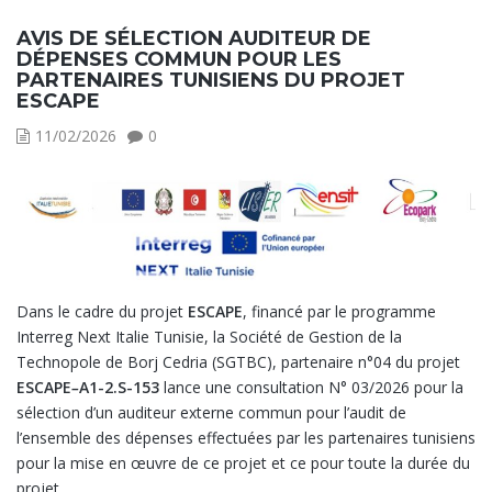
AVIS DE SÉLECTION AUDITEUR DE
DÉPENSES COMMUN POUR LES
PARTENAIRES TUNISIENS DU PROJET
ESCAPE
11/02/2026
0
Dans le cadre du projet
ESCAPE
, financé par le programme
Interreg Next Italie Tunisie, la Société de Gestion de la
Technopole de Borj Cedria (SGTBC), partenaire n°04 du projet
ESCAPE
–
A1-2.S-153
lance une consultation N° 03/2026 pour la
sélection d’un auditeur externe commun pour l’audit de
l’ensemble des dépenses effectuées par les partenaires tunisiens
pour la mise en œuvre de ce projet et ce pour toute la durée du
projet.