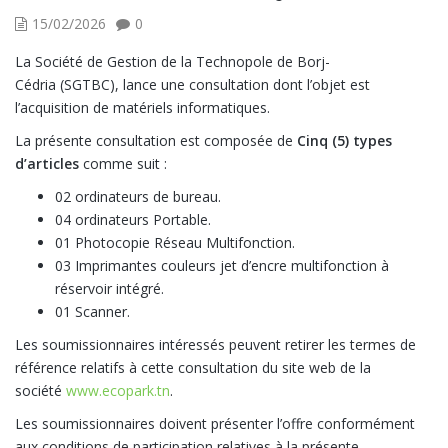
15/02/2026
0
La Société de Gestion de la Technopole de Borj-
Cédria (SGTBC), lance une consultation dont l’objet est
l’acquisition de matériels informatiques.
La présente consultation est composée de
Cinq (5) types
d’articles
comme suit :
02 ordinateurs de bureau.
04 ordinateurs Portable.
01 Photocopie Réseau Multifonction.
03 Imprimantes couleurs jet d’encre multifonction à
réservoir intégré.
01 Scanner.
Les soumissionnaires intéressés peuvent retirer les termes de
référence relatifs à cette consultation du site web de la
société
www.ecopark.tn
.
Les soumissionnaires doivent présenter l’offre conformément
aux conditions de participation relatives à la présente