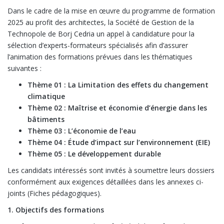
Dans le cadre de la mise en œuvre du programme de formation
2025 au profit des architectes, la Société de Gestion de la
Technopole de Borj Cedria un appel à candidature pour la
sélection d’experts-formateurs spécialisés afin d’assurer
l’animation des formations prévues dans les thématiques
suivantes :
Thème 01 : La Limitation des effets du changement
climatique
Thème 02 : Maîtrise et économie d’énergie dans les
bâtiments
Thème 03 : L’économie de l’eau
Thème 04 : Étude d’impact sur l’environnement (EIE)
Thème 05 : Le développement durable
Les candidats intéressés sont invités à soumettre leurs dossiers
conformément aux exigences détaillées dans les annexes ci-
joints (Fiches pédagogiques).
1. Objectifs des formations