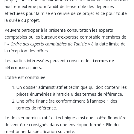
auditeur externe pour l’audit de l’ensemble des dépenses
effectuées pour la mise en œuvre de ce projet et ce pour toute
la durée du projet.
Peuvent participer à la présente consultation les experts
comptables ou les bureaux d’expertise comptable membres de
l’ «
Ordre des experts comptables de Tunisie
» à la date limite de
la réception des offres.
Les parties intéressées peuvent consulter les
termes de
référence
ci-joints.
L’offre est constituée :
Un dossier administratif et technique qui doit contenir les
pièces énumérées à l’article 6 des termes de référence.
Une offre financière conformément à l’annexe 1 des
termes de référence.
Le dossier administratif et technique ainsi que l’offre financière
doivent être consignés dans une enveloppe fermée. Elle doit
mentionner la spécification suivante: