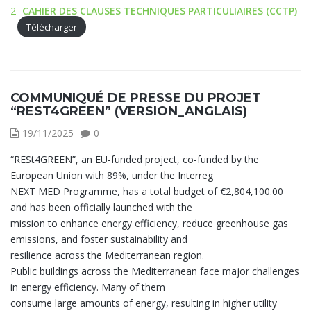
2-
CAHIER DES CLAUSES TECHNIQUES PARTICULIAIRES (CCTP)
Télécharger
COMMUNIQUÉ DE PRESSE DU PROJET
“REST4GREEN” (VERSION_ANGLAIS)
19/11/2025
0
“RESt4GREEN”, an EU-funded project, co-funded by the
European Union with 89%, under the Interreg
NEXT MED Programme, has a total budget of €2,804,100.00
and has been officially launched with the
mission to enhance energy efficiency, reduce greenhouse gas
emissions, and foster sustainability and
resilience across the Mediterranean region.
Public buildings across the Mediterranean face major challenges
in energy efficiency. Many of them
consume large amounts of energy, resulting in higher utility