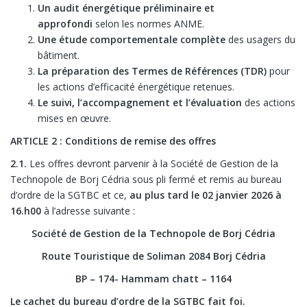
Un audit énergétique préliminaire et
approfondi
selon les normes ANME.
Une étude comportementale complète
des usagers du
bâtiment.
La préparation des Termes de Références (TDR)
pour
les actions d’efficacité énergétique retenues.
Le suivi, l’accompagnement et l’évaluation
des actions
mises en œuvre.
ARTICLE 2 : Conditions de remise des offres
2.1.
Les offres devront parvenir à la Société de Gestion de la
Technopole de Borj Cédria sous pli fermé et remis au bureau
d’ordre de la SGTBC et ce,
au plus tard le 02 janvier 2026 à
16.h00
à l’adresse suivante :
Société de Gestion de la Technopole de Borj Cédria
Route Touristique de Soliman 2084 Borj Cédria
BP – 174- Hammam chatt – 1164
Le cachet du bureau d’ordre de la SGTBC fait foi.